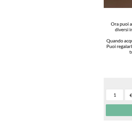
Ora puoi ac
diversi 
Quando acquis
Puoi regalar
t