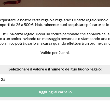
quistare le nostre carte regalo e regalarle! Le carte regalo sono di
importi da 25 a 500 €. Naturalmente puoi acquistare più carte se lo 
ti una carta regalo, ricevi un codice personale che apparirà nella
lo a un amico inviando un messaggio personale o stampando una car
uo amico potrà usarlo alla cassa quando effettuerà un ordine da no
Valido per 2 anni.
Selezionare il valore e il numero del tuo buono regalo:
Aggiungi al carrello