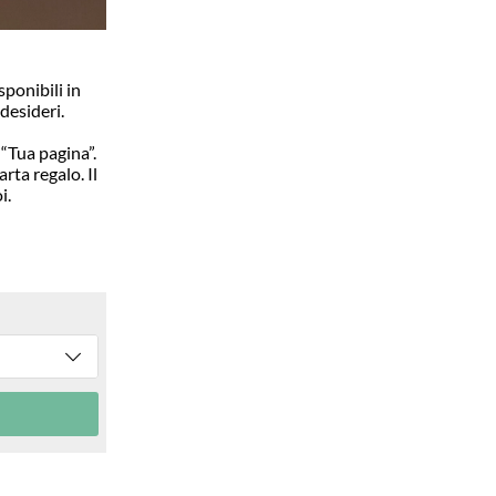
sponibili in
desideri.
 “Tua pagina”.
ta regalo. Il
i.