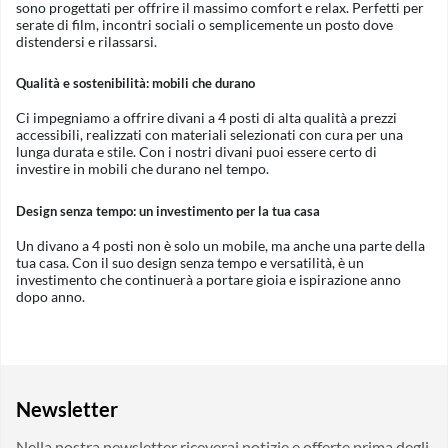
sono progettati per offrire il massimo comfort e relax. Perfetti per
serate di film, incontri sociali o semplicemente un posto dove
distendersi e rilassarsi.
Qualità e sostenibilità: mobili che durano
Ci impegniamo a offrire divani a 4 posti di alta qualità a prezzi
accessibili, realizzati con materiali selezionati con cura per una
lunga durata e stile. Con i nostri divani puoi essere certo di
investire in mobili che durano nel tempo.
Design senza tempo: un investimento per la tua casa
Un divano a 4 posti non è solo un mobile, ma anche una parte della
tua casa. Con il suo design senza tempo e versatilità, è un
investimento che continuerà a portare gioia e ispirazione anno
dopo anno.
Newsletter
Nella nostra newsletter riceverai notizie e offerte prima degli