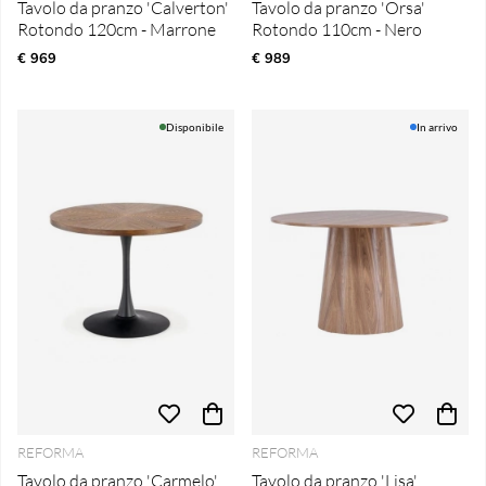
Tavolo da pranzo 'Calverton'
Tavolo da pranzo 'Orsa'
Rotondo 120cm - Marrone
Rotondo 110cm - Nero
€ 969
€ 989
Disponibile
In arrivo
REFORMA
REFORMA
Tavolo da pranzo 'Carmelo'
Tavolo da pranzo 'Lisa'