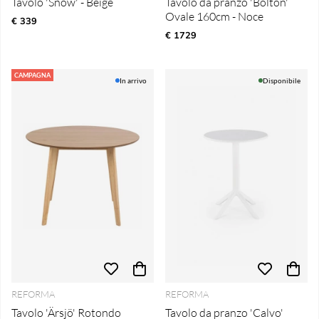
Tavolo 'Snow' - Beige
Tavolo da pranzo 'Bolton'
Ovale 160cm - Noce
€ 339
€ 1729
CAMPAGNA
In arrivo
Disponibile
REFORMA
REFORMA
Tavolo 'Ärsjö' Rotondo
Tavolo da pranzo 'Calvo'