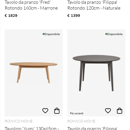
Tavolo da pranzo 'Fred'
Tavolo da pranzo 'Filippa'
Rotondo 160cm - Marrone
Rotondo 120cm - Naturale
€ 1829
€ 1399
Disponibile
Disponibile
Più varianti
ROWICO HOME
ROWICO HOME
Tavolino 'Yumi' 130x65cm -
Tavolo da pranzo 'Filippa'