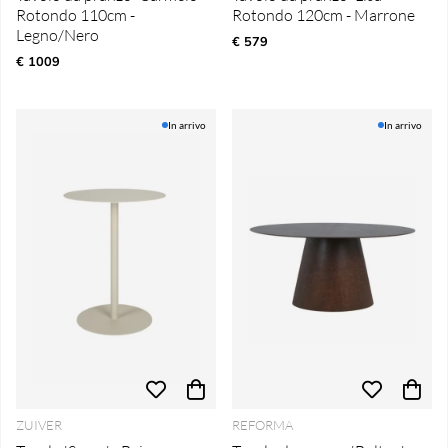
Rotondo 110cm -
Rotondo 120cm - Marrone
Legno/Nero
€ 579
€ 1009
In arrivo
In arrivo
ZUIVER
REFORMA