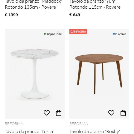
Tavolo da pranzo 'Maddock'
Tavolo da pranzo 'Yumi'
Rotondo 135cm - Rovere
Rotondo 115cm - Rovere
€ 1399
€ 649
CAMPAGNA
Disponibile
In arrivo
REFORMA
REFORMA
Tavolo da pranzo 'Lorca'
Tavolo da pranzo 'Roxby'