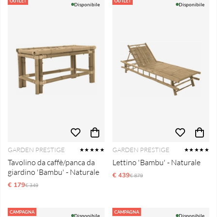
Produkti
OUTLET
OUTLET
Disponibile
Disponibile
GARDEN PRESTIGE
GARDEN PRESTIGE
★★★★★
★★★★★
Tavolino da caffè/panca da
Lettino 'Bambu' - Naturale
giardino 'Bambu' - Naturale
€ 439
Prezzo ordinario:
€ 879
€ 179
Prezzo ordinario:
€ 349
CAMPAGNA
CAMPAGNA
Disponibile
Disponibile