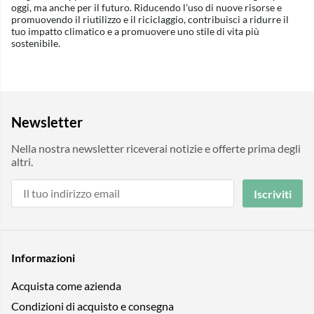
oggi, ma anche per il futuro. Riducendo l'uso di nuove risorse e
promuovendo il riutilizzo e il riciclaggio, contribuisci a ridurre il
tuo impatto climatico e a promuovere uno stile di vita più
sostenibile.
Newsletter
Nella nostra newsletter riceverai notizie e offerte prima degli
altri.
Iscriviti
Informazioni
Acquista come azienda
Condizioni di acquisto e consegna