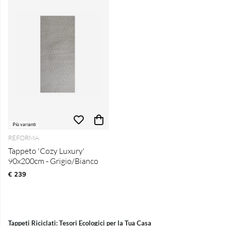
Più varianti
REFORMA
Tappeto 'Cozy Luxury'
90x200cm - Grigio/Bianco
€ 239
Tappeti Riciclati: Tesori Ecologici per la Tua Casa